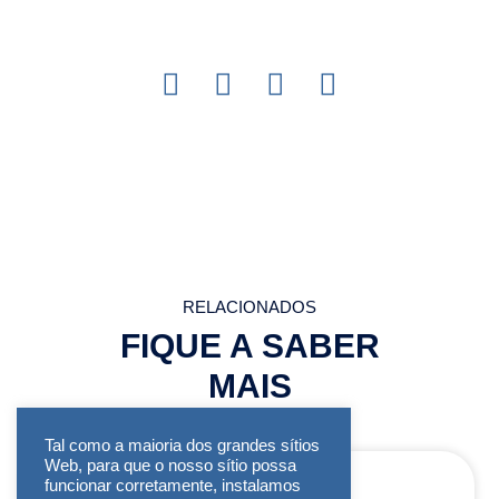
RELACIONADOS
FIQUE A SABER
MAIS
Tal como a maioria dos grandes sítios
Web, para que o nosso sítio possa
funcionar corretamente, instalamos