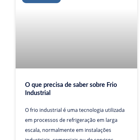
O que precisa de saber sobre Frio
Industrial
O frio industrial é uma tecnologia utilizada
em processos de refrigeração em larga
escala, normalmente em instalações
industriais, comerciais ou de serviços,