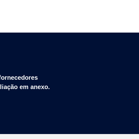
 fornecedores
aliação em anexo.