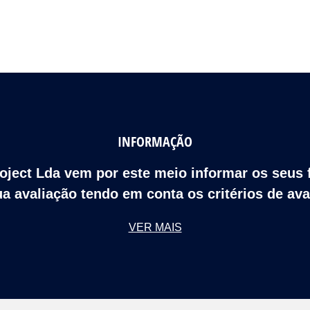
INFORMAÇÃO
roject Lda vem por este meio informar os seus
a avaliação tendo em conta os critérios de av
VER MAIS