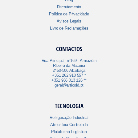
Recrutamento
Política de Privacidade
Avisos Legais
Livro de Reclamações
CONTACTOS
Rua Principal, nº169 - Armazém
Ribeira da Maceira
2460-506 Alcobaça
+351 262 918 557 *
+351 966 013 126 **
geral@articold.pt
TECNOLOGIA
Refrigeração Industrial
Atmosfera Controlada
Plataforma Logística