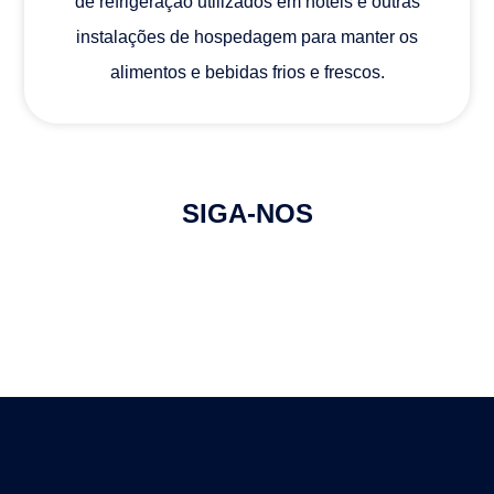
de refrigeração utilizados em hotéis e outras
instalações de hospedagem para manter os
alimentos e bebidas frios e frescos.
SIGA-NOS