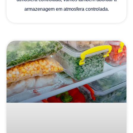
armazenagem em atmosfera controlada.
ATMOSFERA CONTROLADA DINÂMICA