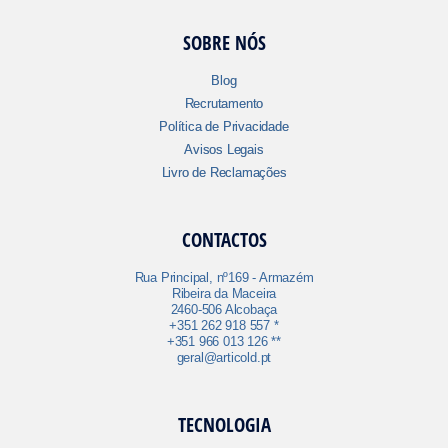
SOBRE NÓS
Blog
Recrutamento
Política de Privacidade
Avisos Legais
Livro de Reclamações
CONTACTOS
Rua Principal, nº169 - Armazém
Ribeira da Maceira
2460-506 Alcobaça
+351 262 918 557 *
+351 966 013 126 **
geral@articold.pt
TECNOLOGIA