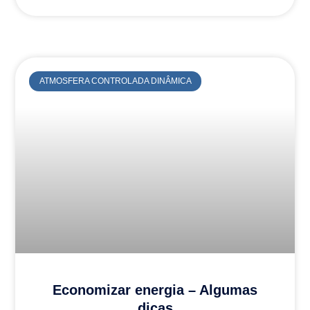
ATMOSFERA CONTROLADA DINÂMICA
Economizar energia – Algumas
dicas