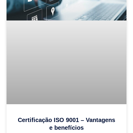
Certificação ISO 9001 – Vantagens
e benefícios