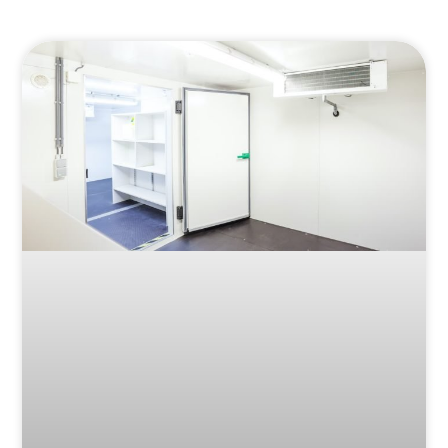
ATMOSFERA CONTROLADA DINÂMICA