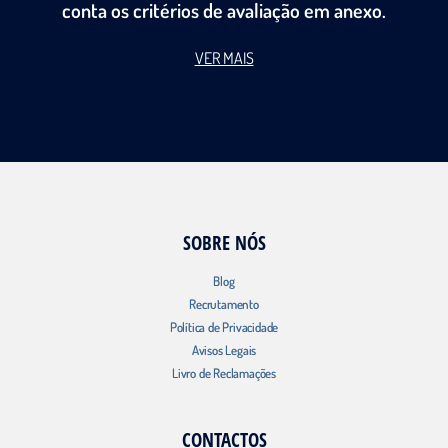
conta os critérios de avaliação em anexo.
VER MAIS
SOBRE NÓS
Blog
Recrutamento
Política de Privacidade
Avisos Legais
Livro de Reclamações
CONTACTOS