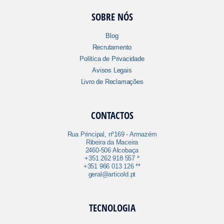
SOBRE NÓS
Blog
Recrutamento
Política de Privacidade
Avisos Legais
Livro de Reclamações
CONTACTOS
Rua Principal, nº169 - Armazém
Ribeira da Maceira
2460-506 Alcobaça
+351 262 918 557 *
+351 966 013 126 **
geral@articold.pt
TECNOLOGIA