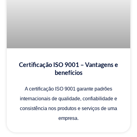
Certificação ISO 9001 – Vantagens e
benefícios
A certificação ISO 9001 garante padrões
internacionais de qualidade, confiabilidade e
consistência nos produtos e serviços de uma
empresa.